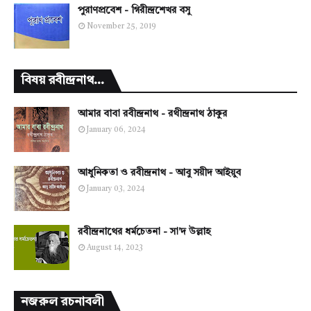
পুরাণপ্রবেশ - গিরীন্দ্রশেখর বসু
November 25, 2019
বিষয় রবীন্দ্রনাথ...
আমার বাবা রবীন্দ্রনাথ - রথীন্দ্রনাথ ঠাকুর
January 06, 2024
আধুনিকতা ও রবীন্দ্রনাথ - আবু সয়ীদ আইয়ুব
January 03, 2024
রবীন্দ্রনাথের ধর্মচেতনা - সা'দ উল্লাহ
August 14, 2023
নজরুল রচনাবলী