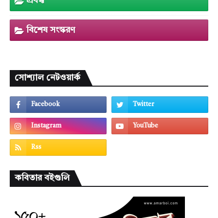
প্রবন্ধ
বিশেষ সংস্করণ
সোশ্যাল নেটওয়ার্ক
কবিতার বইগুলি