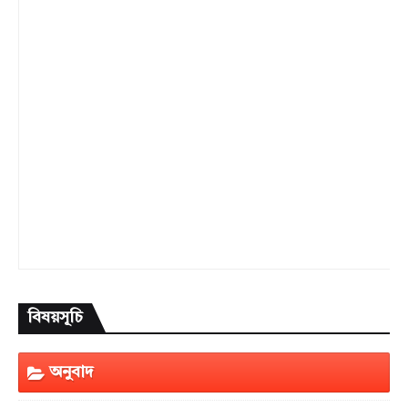
বিষয়সূচি
অনুবাদ