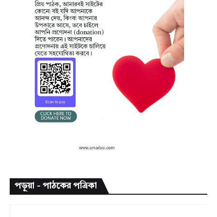
পড়ুয়া - পাঠকের পত্রিকা