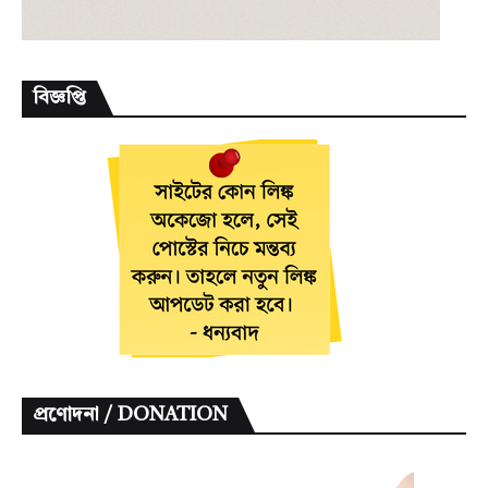
বিজ্ঞপ্তি
প্রণোদনা / DONATION