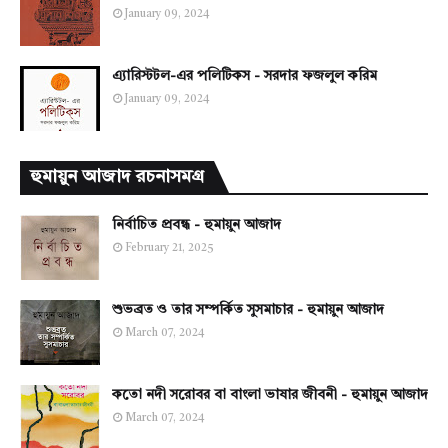
January 09, 2024
এ্যারিস্টটল-এর পলিটিকস - সরদার ফজলুল করিম
January 09, 2024
হুমায়ুন আজাদ রচনাসমগ্র
নির্বাচিত প্রবন্ধ - হুমায়ুন আজাদ
February 21, 2025
শুভব্রত ও তার সম্পর্কিত সুসমাচার - হুমায়ুন আজাদ
March 07, 2024
কতো নদী সরোবর বা বাংলা ভাষার জীবনী - হুমায়ুন আজাদ
March 07, 2024