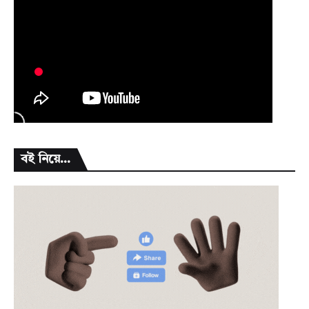
বই নিয়ে...