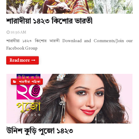
শারাদীয়া ১৪২৩ কিশোর ভারতী
10:56 AM
শারাদীয়া ১৪২৩ কিশোর ভারতী Download and Comments/Join our
Facebook Group
Read more
শারদীয়া পত্রিকা
উনিশ কুড়ি পুজো ১৪২৩