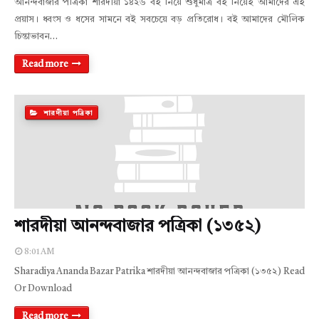
আনন্দবাজার পত্রিকা শারদীয়া ১৪২৬ বই নিয়ে শুধুমাত্র বই নিয়েই আমাদের এই
প্রয়াস। ধ্বংস ও ধসের সামনে বই সবচেয়ে বড় প্রতিরোধ। বই আমাদের মৌলিক
চিন্তাভাবন…
Read more
শারদীয়া পত্রিকা
শারদীয়া আনন্দবাজার পত্রিকা (১৩৫২)
8:01 AM
Sharadiya Ananda Bazar Patrika শারদীয়া আনন্দবাজার পত্রিকা (১৩৫২) Read
Or Download
Read more