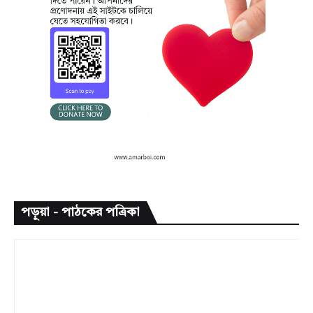
পড়ুয়া - পাঠকের পত্রিকা