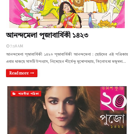
আনন্দমেলা পূজাবার্ষিকী ১৪২৩
7:58 AM
আনন্দমেলা পূজাবার্ষিকী ১৪২৩ পূজাবার্ষিকী আনন্দমেলা : ছোটদের এই পত্রিকায়
এবার থাকছে সাতটি উপন্যাস, লিখেছেন শীর্ষেন্দু মুখোপাধ্যায়, তিলোত্তমা মজুমদা…
Read more
শারদীয়া পত্রিকা