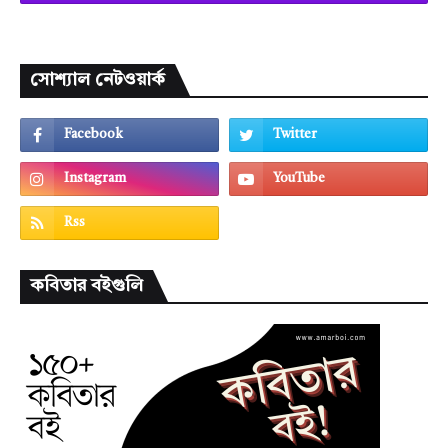
সোশ্যাল নেটওয়ার্ক
কবিতার বইগুলি