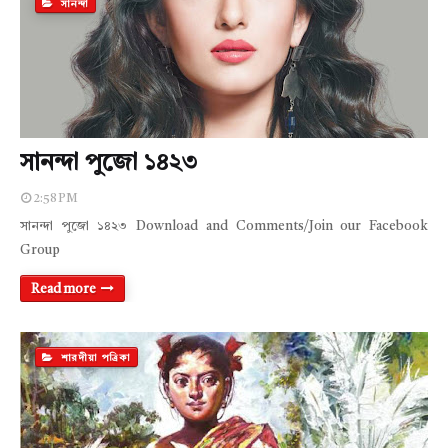
সানন্দা
সানন্দা পুজো ১৪২৩
2:58 PM
সানন্দা পুজো ১৪২৩ Download and Comments/Join our Facebook
Group
Read more
শারদীয়া পত্রিকা