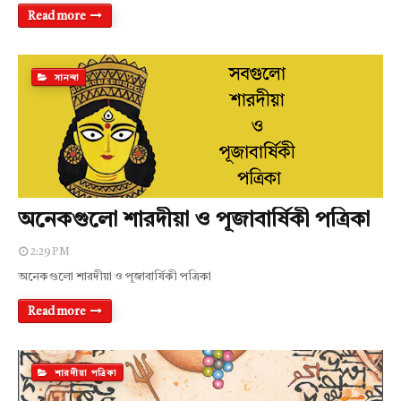
Read more
সানন্দা
অনেকগুলো শারদীয়া ও পূজাবার্ষিকী পত্রিকা
2:29 PM
অনেকগুলো শারদীয়া ও পূজাবার্ষিকী পত্রিকা
Read more
শারদীয়া পত্রিকা