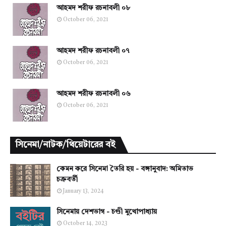
আহমদ শরীফ রচনাবলী ০৮
October 06, 2021
আহমদ শরীফ রচনাবলী ০৭
October 06, 2021
আহমদ শরীফ রচনাবলী ০৬
October 06, 2021
সিনেমা/নাটক/থিয়েটারের বই
কেমন করে সিনেমা তৈরি হয় - বঙ্গানুবাদ: অমিতাভ
চক্রবর্তী
January 13, 2024
সিনেমায় দেশভাগ - চণ্ডী মুখোপাধ্যায়
October 14, 2023