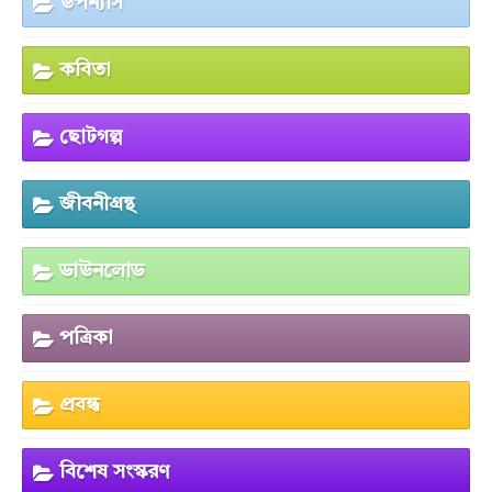
উপন্যাস
কবিতা
ছোটগল্প
জীবনীগ্রন্থ
ডাউনলোড
পত্রিকা
প্রবন্ধ
বিশেষ সংস্করণ