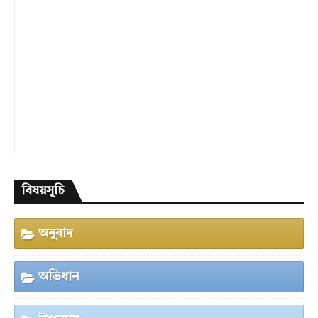
বিষয়সূচি
অনুবাদ
অভিধান