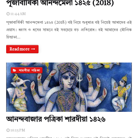
পূজাবার্ষিকী আনন্দমেলা ১৪২৫ (2018)
11:44 AM
পূজাবার্ষিকী আনন্দমেলা ১৪২৫ (2018) বই নিয়ে শুধুমাত্র বই নিয়েই আমাদের এই
প্রয়াস। ধ্বংস ও ধসের সামনে বই সবচেয়ে বড় প্রতিরোধ। বই আমাদের মৌলিক
চিন্তাভা…
Read more
শারদীয়া পত্রিকা
আনন্দবাজার পত্রিকা শারদীয়া ১৪২৬
10:15 PM