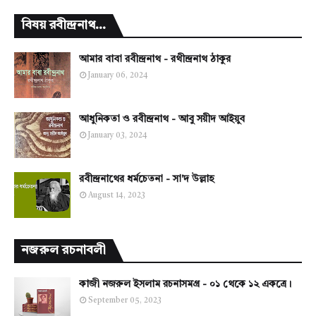
বিষয় রবীন্দ্রনাথ...
আমার বাবা রবীন্দ্রনাথ - রথীন্দ্রনাথ ঠাকুর
January 06, 2024
আধুনিকতা ও রবীন্দ্রনাথ - আবু সয়ীদ আইয়ুব
January 03, 2024
রবীন্দ্রনাথের ধর্মচেতনা - সা'দ উল্লাহ
August 14, 2023
নজরুল রচনাবলী
কাজী নজরুল ইসলাম রচনাসমগ্র - ০১ থেকে ১২ একত্রে।
September 05, 2023