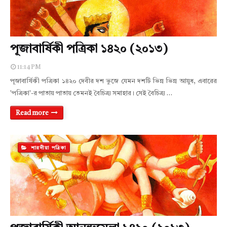
পূজাবার্ষিকী পত্রিকা ১৪২০ (২০১৩)
11:14 PM
পূজাবার্ষিকী পত্রিকা ১৪২০ দেবীর দশ ভুজে যেমন দশটি ভিন্ন ভিন্ন আয়ুধ, এবারের
'পত্রিকা'-র পাতায় পাতায় তেমনই বৈচিত্র্য সমাহার। সেই বৈচিত্র্য …
Read more
শারদীয়া পত্রিকা