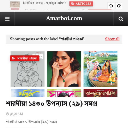
বুদ্ধিজীবীর নোটবই - সম্পাদনা সুধীর চক্রবর্তী
ARTICLES
Amarboi.com
Showing posts with the label
শারদীয়া পত্রিকা
Show all
শারদীয়া পত্রিকা
শারদীয়া ১৪৩০ উপন্যাস (২৯) সমগ্র
9:36 AM
শারদীয়া ১৪৩০ উপন্যাস (২৯) সমগ্র