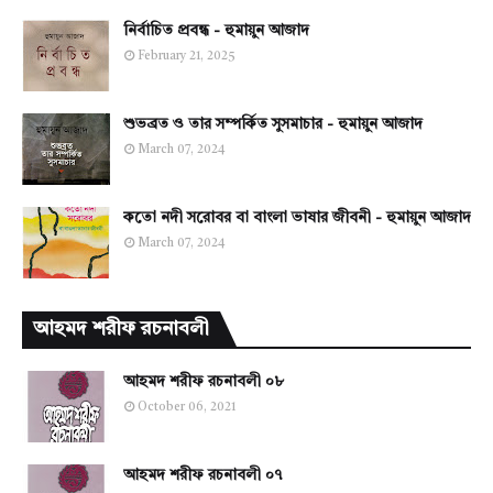
নির্বাচিত প্রবন্ধ - হুমায়ুন আজাদ
February 21, 2025
শুভব্রত ও তার সম্পর্কিত সুসমাচার - হুমায়ুন আজাদ
March 07, 2024
কতো নদী সরোবর বা বাংলা ভাষার জীবনী - হুমায়ুন আজাদ
March 07, 2024
আহমদ শরীফ রচনাবলী
আহমদ শরীফ রচনাবলী ০৮
October 06, 2021
আহমদ শরীফ রচনাবলী ০৭