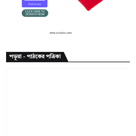
পড়ুয়া - পাঠকের পত্রিকা