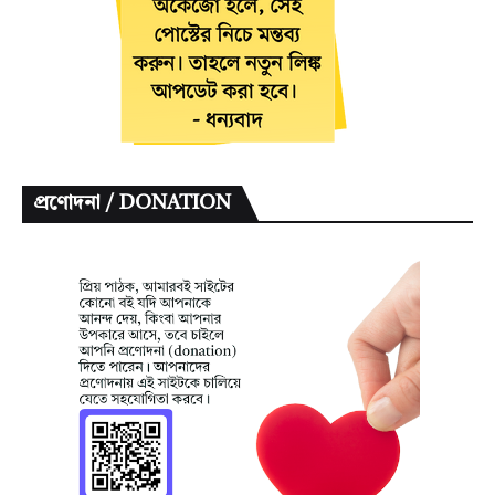
প্রণোদনা / DONATION