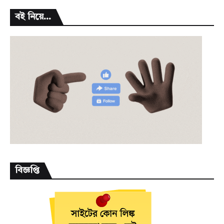
বই নিয়ে...
বিজ্ঞপ্তি