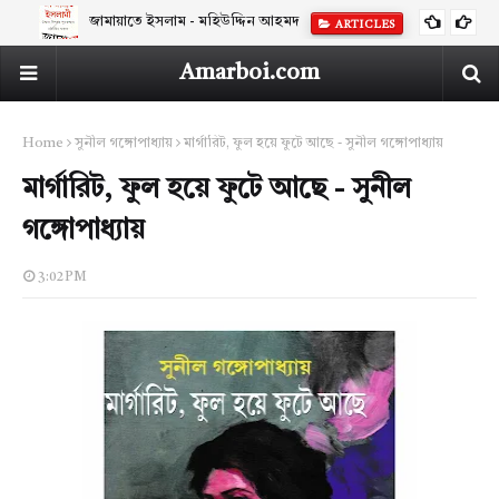
জামায়াতে ইসলাম - মহিউদ্দিন আহমদ
ARTICLES
Amarboi.com
Home
সুনীল গঙ্গোপাধ্যায়
মার্গারিট, ফুল হয়ে ফুটে আছে - সুনীল গঙ্গোপাধ্যায়
মার্গারিট, ফুল হয়ে ফুটে আছে - সুনীল
গঙ্গোপাধ্যায়
3:02 PM