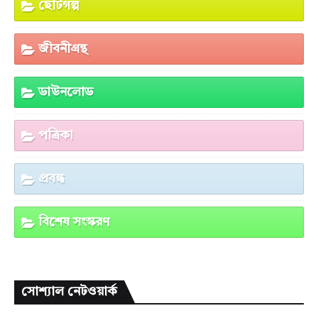
ছোটগল্প
জীবনীগ্রন্থ
ডাউনলোড
পত্রিকা
প্রবন্ধ
বিশেষ সংস্করণ
সোশ্যাল নেটওয়ার্ক