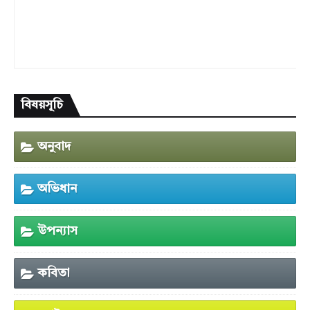
বিষয়সূচি
অনুবাদ
অভিধান
উপন্যাস
কবিতা