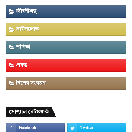
জীবনীগ্রন্থ
ডাউনলোড
পত্রিকা
প্রবন্ধ
বিশেষ সংস্করণ
সোশ্যাল নেটওয়ার্ক