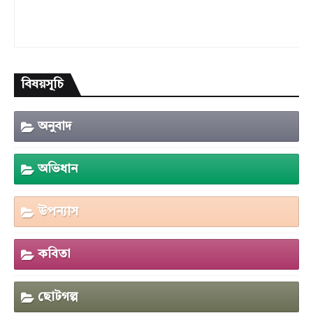
বিষয়সূচি
অনুবাদ
অভিধান
উপন্যাস
কবিতা
ছোটগল্প