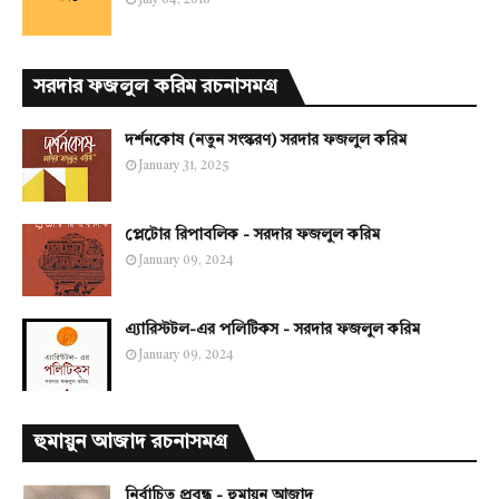
July 04, 2018
সরদার ফজলুল করিম রচনাসমগ্র
দর্শনকোষ (নতুন সংস্করণ) সরদার ফজলুল করিম
January 31, 2025
প্লেটোর রিপাবলিক - সরদার ফজলুল করিম
January 09, 2024
এ্যারিস্টটল-এর পলিটিকস - সরদার ফজলুল করিম
January 09, 2024
হুমায়ুন আজাদ রচনাসমগ্র
নির্বাচিত প্রবন্ধ - হুমায়ুন আজাদ