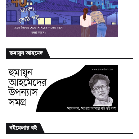
হুমায়ূন আহমেদ
বইমেলার বই