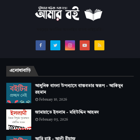
সবচেয়ে জনপ্রিয় অনলাইন বাংলা লাইব্রেরি।
এলোধাবাড়ি
আধুনিক বাংলা উপন্যাসে বাস্তবতার স্বরূপ - আকিমুন
রহমান
February 10, 2026
জামায়াতে ইসলাম - মহিউদ্দিন আহমদ
February 05, 2026
আমি রাষ্ট্র - আলী রীয়াজ