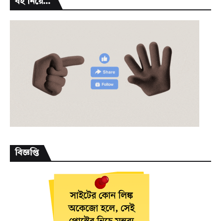
বই নিয়ে...
বিজ্ঞপ্তি