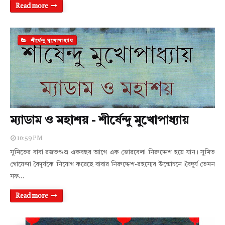
Read more
শীর্ষেন্দু মুখোপাধ্যায়
ম্যাডাম ও মহাশয় - শীর্ষেন্দু মুখোপাধ্যায়
10:59 PM
সুমিতের বাবা রজতশুভ্র একবছর আগে এক ভোরবেলা নিরুদ্দেশ হয়ে যান। সুমিত
গোয়েন্দা বৈদূর্যকে নিয়োগ করেছে বাবার নিরুদ্দেশ-রহস্যের উন্মোচনে।বৈদূর্য তেমন
সফ…
Read more