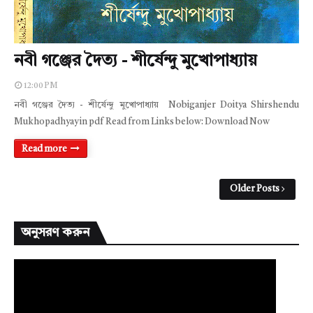
নবী গঞ্জের দৈত্য - শীর্ষেন্দু মুখোপাধ্যায়
12:00 PM
নবী গঞ্জের দৈত্য - শীর্ষেন্দু মুখোপাধ্যায় Nobiganjer Doitya Shirshendu
Mukhopadhyay in pdf Read from Links below: Download Now
Read more
Older Posts
অনুসরণ করুন