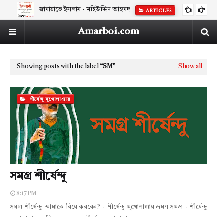
জামায়াতে ইসলাম - মহিউদ্দিন আহমদ
ARTICLES
Amarboi.com
Showing posts with the label
SM
Show all
শীর্ষেন্দু মুখোপাধ্যায়
সমগ্র শীর্ষেন্দু
8:17 PM
সমগ্র শীর্ষেন্দু আমাকে বিয়ে করবেন? - শীর্ষেন্দু মুখোপাধ্যায় ভ্রমণ সমগ্র - শীর্ষেন্দু