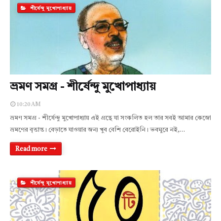
শীর্ষেন্দু মুখোপাধ্যায়
ভ্রমণ সমগ্র - শীর্ষেন্দু মুখোপাধ্যায়
10:20 AM
ভ্রমণ সমগ্র - শীর্ষেন্দু মুখোপাধ্যায় এই গ্রন্থে যা সংকলিত হল তার সবই আমার কেজো
ভ্রমণের বৃত্তান্ত। বেড়াতে যাওয়ার জন্য খুব বেশি বেরোইনি। ভবঘুরে নই,…
Read more
শীর্ষেন্দু মুখোপাধ্যায়