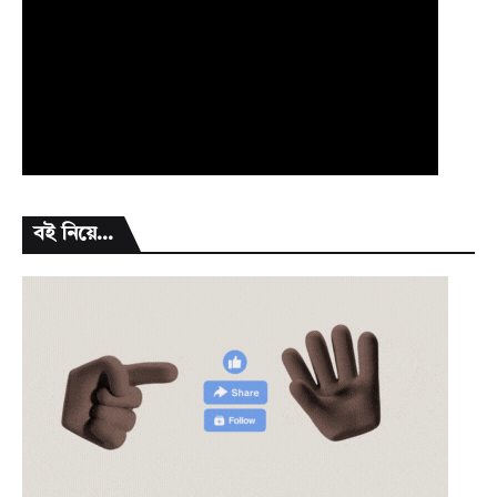
বই নিয়ে...