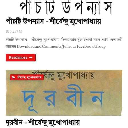
পাঁচটি উপন্যাস - শীর্ষেন্দু মুখোপাধ্যায়
7:41 PM
পাঁচটি উপন্যাস - শীর্ষেন্দু মুখোপাধ্যায় তিনহাজার দুই ইশারা নয়ন শ্যাম দেশান্তরী
ছায়াময় Download and Comments/Join our Facebook Group
Read more
শীর্ষেন্দু মুখোপাধ্যায়
দূরবীন - শীর্ষেন্দু মুখোপাধ্যায়