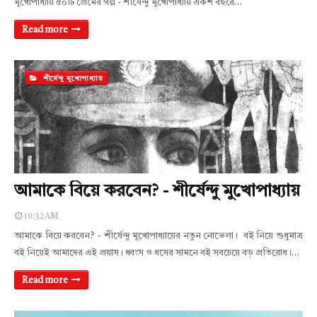
মুখোপাধ্যায় ৫০টি প্রেমের গল্প - শীর্ষেন্দু মুখোপাধ্যায় একশ বছরে…
Read more
শীর্ষেন্দু মুখোপাধ্যায়
আমাকে বিয়ে করবেন? - শীর্ষেন্দু মুখোপাধ্যায়
10:32 AM
আমাকে বিয়ে করবেন? - শীর্ষেন্দু মুখোপাধ্যায়ের নতুন নোভেলা। বই নিয়ে শুধুমাত্র
বই নিয়েই আমাদের এই প্রয়াস। ধ্বংস ও ধসের সামনে বই সবচেয়ে বড় প্রতিরোধ।…
Read more