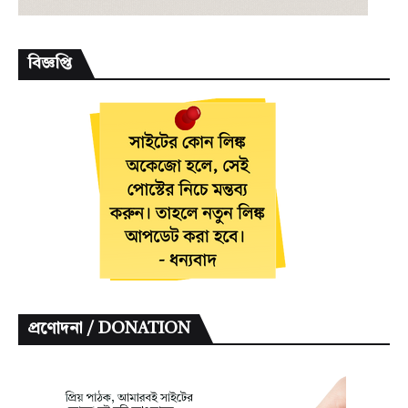
বিজ্ঞপ্তি
প্রণোদনা / DONATION