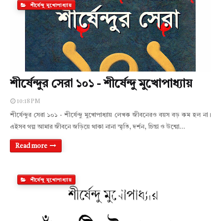
শীর্ষেন্দু মুখোপাধ্যায়
শীর্ষেন্দুর সেরা ১০১ - শীর্ষেন্দু মুখোপাধ্যায়
10:18 PM
শীর্ষেন্দুর সেরা ১০১ - শীর্ষেন্দু মুখোপাধ্যায় লেখক জীবনেরও বয়স বড় কম হল না।
এইসব গল্প আমার জীবনে জড়িয়ে থাকা নানা স্মৃতি, দর্শন, চিন্তা ও উন্মো…
Read more
শীর্ষেন্দু মুখোপাধ্যায়