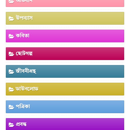
অভিধান
উপন্যাস
কবিতা
ছোটগল্প
জীবনীগ্রন্থ
ডাউনলোড
পত্রিকা
প্রবন্ধ