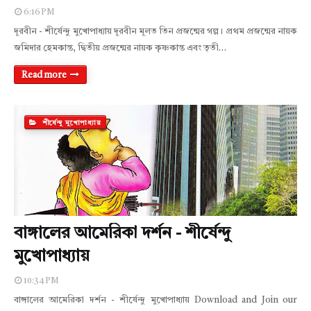
6:16 PM
দূরবীন - শীর্ষেন্দু মুখোপাধ্যায় দূরবীন মূলত তিন প্রজন্মের গল্প। প্রথম প্রজন্মের নায়ক
জমিদার হেমকান্ত, দ্বিতীয় প্রজন্মের নায়ক কৃষ্ণকান্ত এবং তৃতী…
Read more
শীর্ষেন্দু মুখোপাধ্যায়
বাঙ্গালের আমেরিকা দর্শন - শীর্ষেন্দু
মুখোপাধ্যায়
10:34 PM
বাঙ্গালের আমেরিকা দর্শন - শীর্ষেন্দু মুখোপাধ্যায় Download and Join our