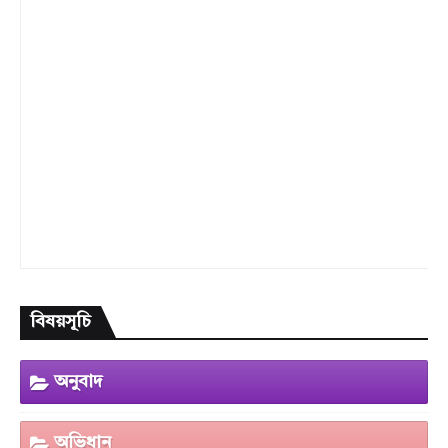
বিষয়সূচি
অনুবাদ
অভিধান