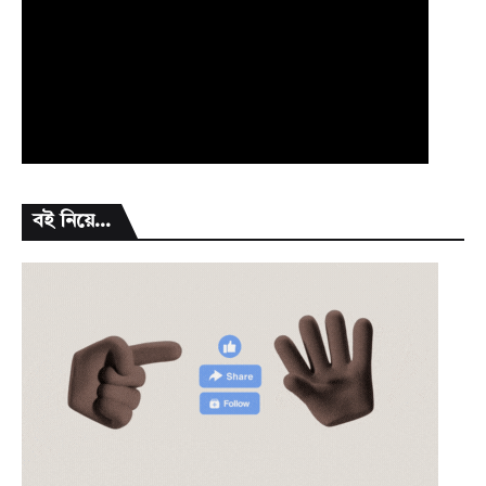
বই নিয়ে...