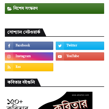
বিশেষ সংস্করণ
সোশ্যাল নেটওয়ার্ক
কবিতার বইগুলি