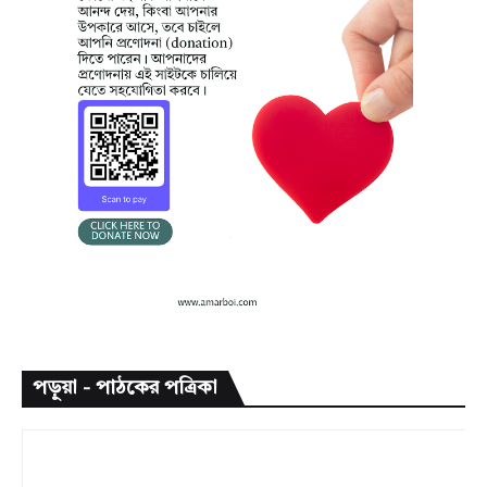
পড়ুয়া - পাঠকের পত্রিকা