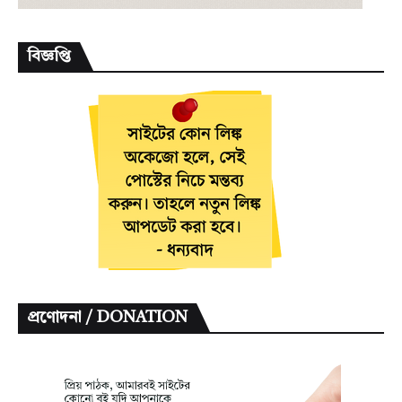
বিজ্ঞপ্তি
প্রণোদনা / DONATION