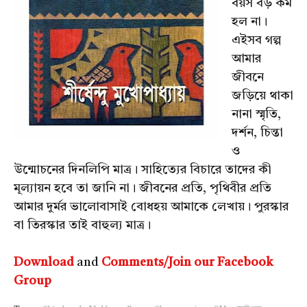
বয়স বড় কম
হল না।
এইসব গল্প
আমার
জীবনে
জড়িয়ে থাকা
নানা স্মৃতি,
দর্শন, চিন্তা
ও
উন্মোচনের দিনলিপি মাত্র। সাহিত্যের বিচারে তাদের কী
মূল্যায়ন হবে তা জানি না। জীবনের প্রতি, পৃথিবীর প্রতি
আমার দুর্মর ভালোবাসাই বোধহয় আমাকে লেখায়। পুরস্কার
বা তিরস্কার তাই বাহুল্য মাত্র।
Download
and
Comments/Join our Facebook
Group