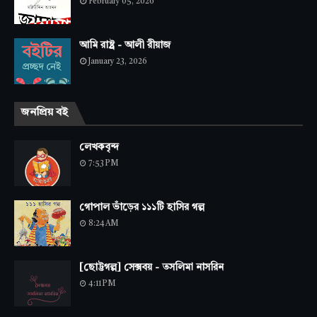
February 05, 2026
আমি রাষ্ট্র - আলী রীয়াজ
January 23, 2026
জনপ্রিয় বই
লেখকবৃন্দ
7:53 PM
গোপাল ভাঁড়ের ১১১টি হাসির গল্প
8:24 AM
[ছোট্টগল্প] সেক্সবয় - তসলিমা নাসরিন
4:11 PM