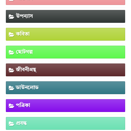
উপন্যাস
কবিতা
ছোটগল্প
জীবনীগ্রন্থ
ডাউনলোড
পত্রিকা
প্রবন্ধ