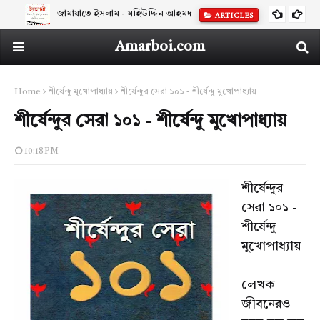
জামায়াতে ইসলাম - মহিউদ্দিন আহমদ
ARTICLES
Amarboi.com
Home
শীর্ষেন্দু মুখোপাধ্যায়
শীর্ষেন্দুর সেরা ১০১ - শীর্ষেন্দু মুখোপাধ্যায়
শীর্ষেন্দুর সেরা ১০১ - শীর্ষেন্দু মুখোপাধ্যায়
10:18 PM
শীর্ষেন্দুর
সেরা ১০১ -
শীর্ষেন্দু
মুখোপাধ্যায়
লেখক
জীবনেরও