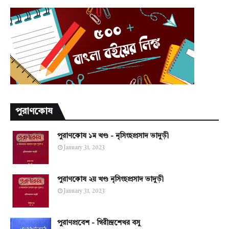
পুরাণকোষ
পুরাণকোষ ১ম খণ্ড - নৃসিংহপ্রসাদ ভাদুড়ী
January 31, 2023
পুরাণকোষ ২য় খণ্ড নৃসিংহপ্রসাদ ভাদুড়ী
January 31, 2023
পুরাণপ্রবেশ - গিরীন্দ্রশেখর বসু