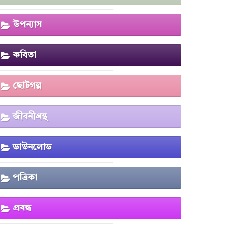
উপন্যাস
কবিতা
ছোটগল্প
জীবনীগ্রন্থ
ডাউনলোড
পত্রিকা
প্রবন্ধ