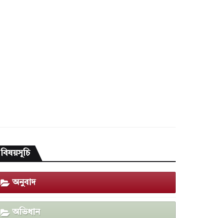
বিষয়সূচি
অনুবাদ
অভিধান