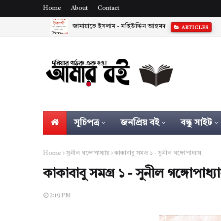
Home
About
Contact
জামায়াতে ইসলাম - মহিউদ্দিন আহমদ
ARTICLES
সূচিপত্র
জনপ্রিয় বই
বন্ধু সাইট
Home
সুনীল গঙ্গোপাধ্যায়
কাকাবাবু সমগ্র ১ - সুনীল গঙ্গোপাধ্যায়
কাকাবাবু সমগ্র ১ - সুনীল গঙ্গোপাধ্যা
2:19 PM