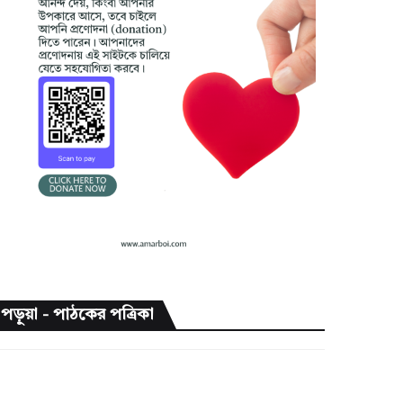
পড়ুয়া - পাঠকের পত্রিকা