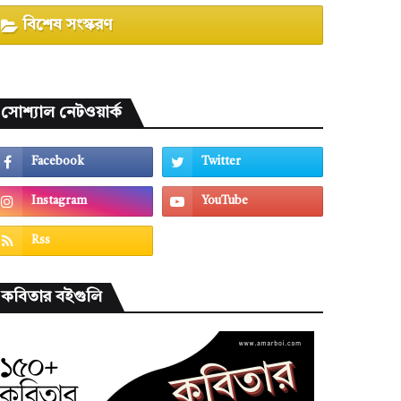
বিশেষ সংস্করণ
সোশ্যাল নেটওয়ার্ক
কবিতার বইগুলি