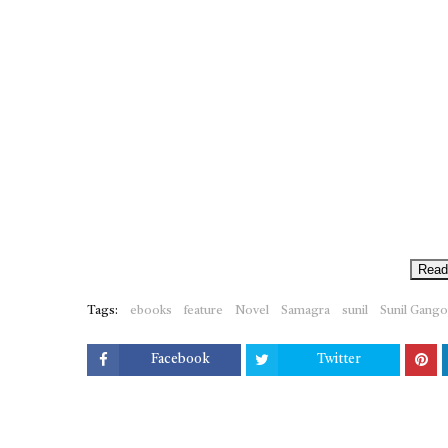
Read
Tags:
ebooks
feature
Novel
Samagra
sunil
Sunil Gang
Facebook
Twitter