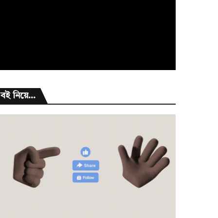
বই নিয়ে...