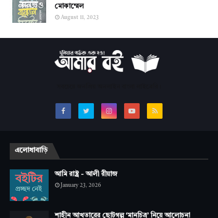
মোকাম্মেল
August 11, 2023
সবচেয়ে জনপ্রিয় অনলাইন বাংলা লাইব্রেরি।
এলোধাবাড়ি
আমি রাষ্ট্র - আলী রীয়াজ
January 23, 2026
শাহীন আখতারের ছোটগল্প ‘মানচিত্র’ নিয়ে আলোচনা