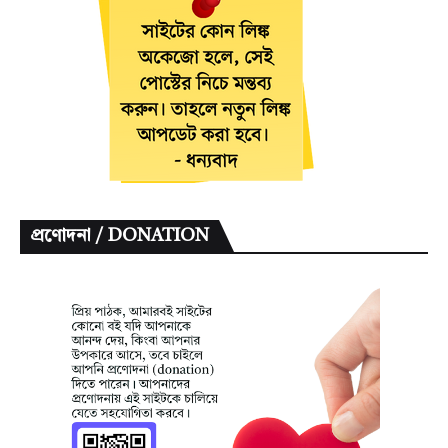
প্রণোদনা / DONATION