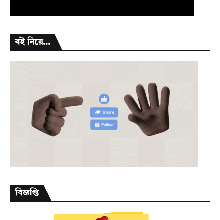
বই নিয়ে...
বিজ্ঞপ্তি