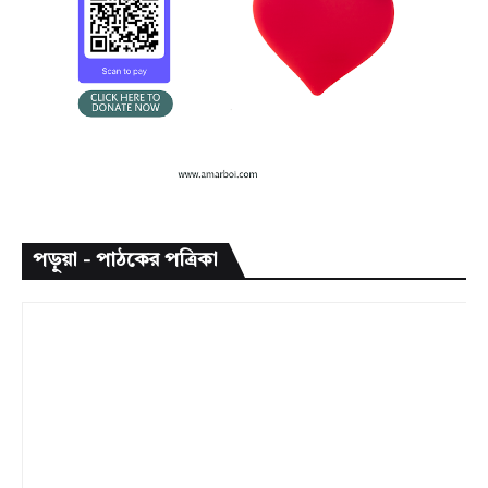
পড়ুয়া - পাঠকের পত্রিকা