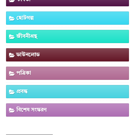
ছোটগল্প
জীবনীগ্রন্থ
ডাউনলোড
পত্রিকা
প্রবন্ধ
বিশেষ সংস্করণ