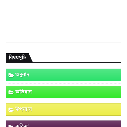
বিষয়সূচি
অনুবাদ
অভিধান
উপন্যাস
কবিতা