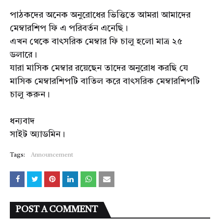
পাঠকদের অনেক অনুরোধের ভিত্তিতে আমরা আমাদের
মেম্বারশিপ ফি এ পরিবর্তন এনেছি।
এখন থেকে বাৎসরিক মেম্বার ফি চালু হলো মাত্র ২৫
ডলারে।
যারা মাসিক মেম্বার রয়েছেন তাদের অনুরোধ করছি যে
মাসিক মেম্বারশিপটি বাতিল করে বাৎসরিক মেম্বারশিপটি
চালু করুন।
ধন্যবাদ
সাইট অ্যাডমিন।
Tags:
Announcement
POST A COMMENT