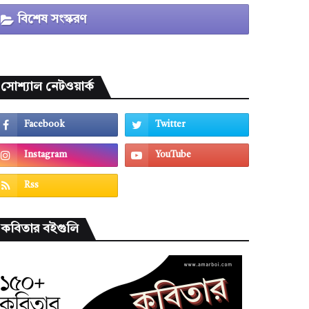
বিশেষ সংস্করণ
সোশ্যাল নেটওয়ার্ক
কবিতার বইগুলি