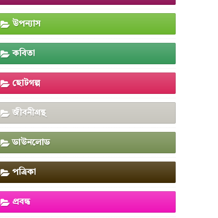
উপন্যাস
কবিতা
ছোটগল্প
জীবনীগ্রন্থ
ডাউনলোড
পত্রিকা
প্রবন্ধ