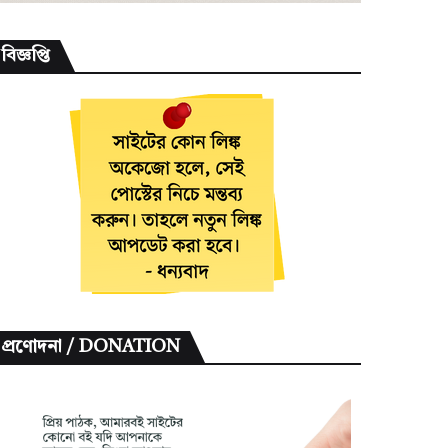
বিজ্ঞপ্তি
প্রণোদনা / DONATION