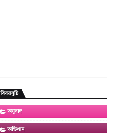
বিষয়সূচি
অনুবাদ
অভিধান