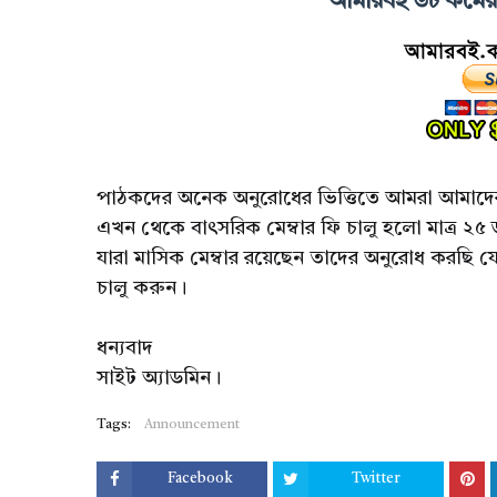
আমারবই ডট কমের ম
পাঠকদের অনেক অনুরোধের ভিত্তিতে আমরা আমাদের 
এখন থেকে বাৎসরিক মেম্বার ফি চালু হলো মাত্র ২৫
যারা মাসিক মেম্বার রয়েছেন তাদের অনুরোধ করছি য
চালু করুন।
ধন্যবাদ
সাইট অ্যাডমিন।
Tags:
Announcement
Facebook
Twitter