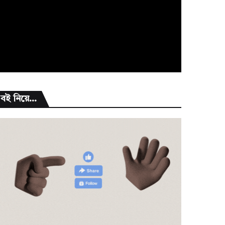
বই নিয়ে...