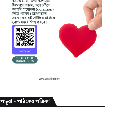
পড়ুয়া - পাঠকের পত্রিকা