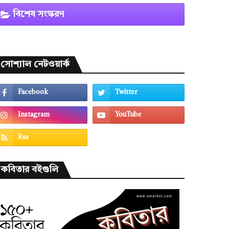
বিশেষ সংস্করণ
সোশ্যাল নেটওয়ার্ক
কবিতার বইগুলি