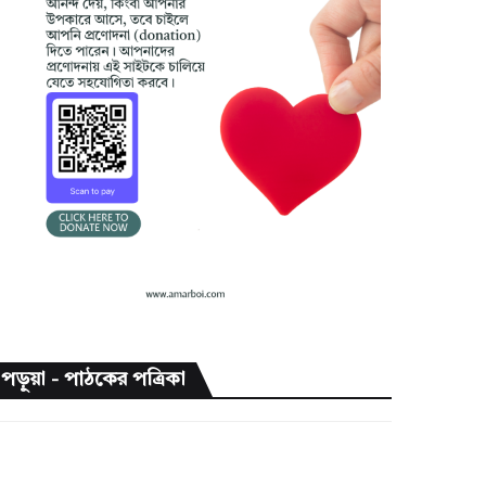
পড়ুয়া - পাঠকের পত্রিকা