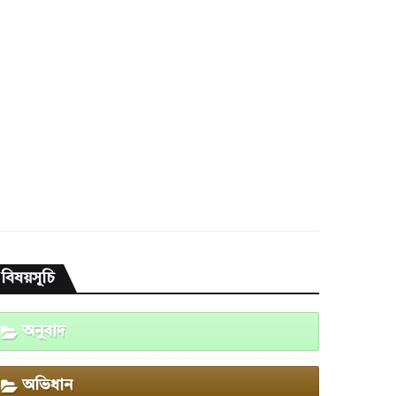
বিষয়সূচি
অনুবাদ
অভিধান