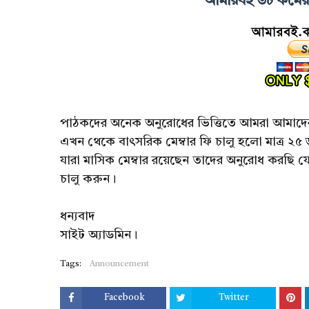
আমারবই ডট কমের ম
পাঠকদের অনেক অনুরোধের ভিত্তিতে আমরা আমাদের 
এখন থেকে বাৎসরিক মেম্বার ফি চালু হলো মাত্র ২৫
যারা মাসিক মেম্বার রয়েছেন তাদের অনুরোধ করছি য
চালু করুন।
ধন্যবাদ
সাইট অ্যাডমিন।
Tags:
Announcement
Facebook
Twitter