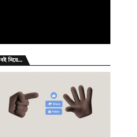
বই নিয়ে...