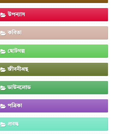
উপন্যাস
কবিতা
ছোটগল্প
জীবনীগ্রন্থ
ডাউনলোড
পত্রিকা
প্রবন্ধ