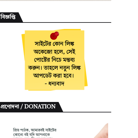
বিজ্ঞপ্তি
প্রণোদনা / DONATION