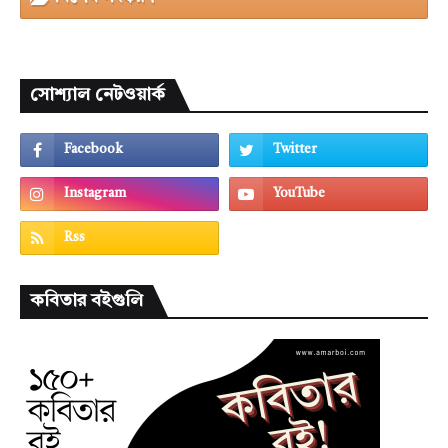
সোশ্যাল নেটওয়ার্ক
কবিতার বইগুলি