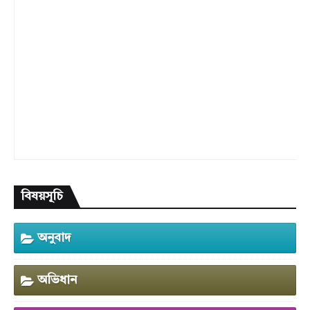
বিষয়সূচি
অনুবাদ
অভিধান