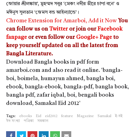
জোয়ার শ্রীলঙ্কায়’, মুহম্মদ সবুর ‘মেকং নদীর তীরে চাপা বনে’ ও
মঈনুস সুলতান ‘জেমস বন্ড আইল্যান্ডে’।
Chrome Extension for Amarboi, Add it Now
You
can follow us on
Twitter
or join our
Facebook
fanpage
or even follow our
Google+ Page
to
keep yourself updated on all the latest from
Bangla Literature.
Download Bangla books in pdf form
amarboi.com and also read it online. 'bangla-
boi, boimela, humayun ahmed, bangla boi,
ebook, bangla-ebook, bangla-pdf, bangla book,
bangla pdf, zafar iqbal, boi, bengali books
download, Samakal Eid 2012'
Tags:
ebooks
Eid
eid2012
feature
Magazine
Samakal
ই-বই
ঈদ সংখ্যা
পত্রিকা
সমকাল