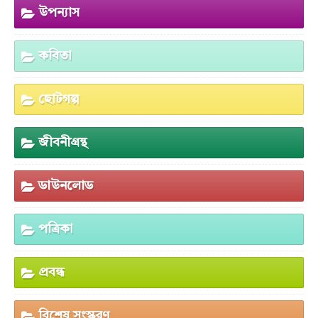
উপন্যাস
কবিতা
ছোটগল্প
জীবনীগ্রন্থ
ডাউনলোড
পত্রিকা
প্রবন্ধ
বিশেষ সংস্করণ