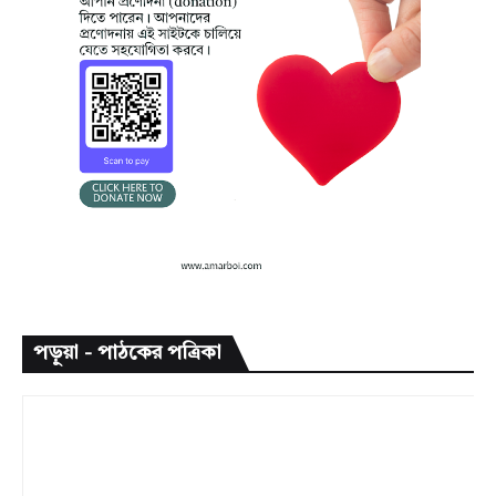
পড়ুয়া - পাঠকের পত্রিকা