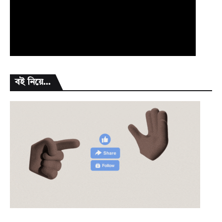
বই নিয়ে...