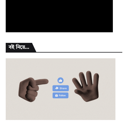
বই নিয়ে...