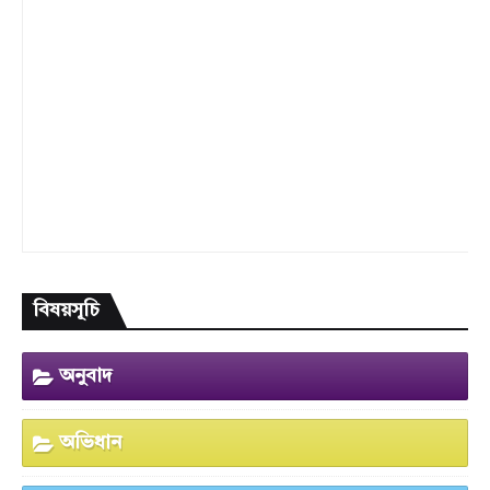
বিষয়সূচি
অনুবাদ
অভিধান