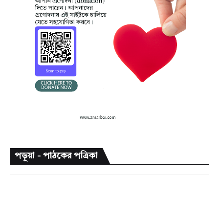
পড়ুয়া - পাঠকের পত্রিকা