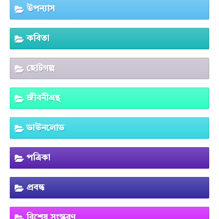
উপন্যাস
কবিতা
ছোটগল্প
জীবনীগ্রন্থ
ডাউনলোড
পত্রিকা
প্রবন্ধ
বিশেষ সংস্করণ