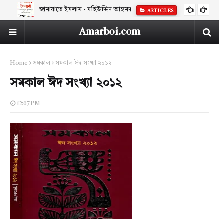
জামায়াতে ইসলাম - মহিউদ্দিন আহমদ
ARTICLES
Amarboi.com
Home
সমকাল
সমকাল ঈদ সংখ্যা ২০১২
সমকাল ঈদ সংখ্যা ২০১২
12:07 PM