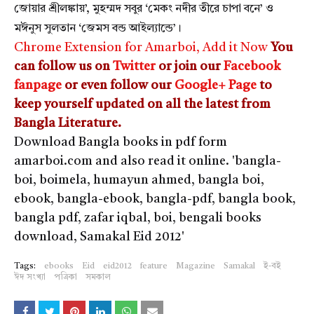
জোয়ার শ্রীলঙ্কায়’, মুহম্মদ সবুর ‘মেকং নদীর তীরে চাপা বনে’ ও
মঈনুস সুলতান ‘জেমস বন্ড আইল্যান্ডে’।
Chrome Extension for Amarboi, Add it Now
You
can follow us on
Twitter
or join our
Facebook
fanpage
or even follow our
Google+ Page
to
keep yourself updated on all the latest from
Bangla Literature.
Download Bangla books in pdf form
amarboi.com and also read it online. 'bangla-
boi, boimela, humayun ahmed, bangla boi,
ebook, bangla-ebook, bangla-pdf, bangla book,
bangla pdf, zafar iqbal, boi, bengali books
download, Samakal Eid 2012'
Tags:
ebooks
Eid
eid2012
feature
Magazine
Samakal
ই-বই
ঈদ সংখ্যা
পত্রিকা
সমকাল