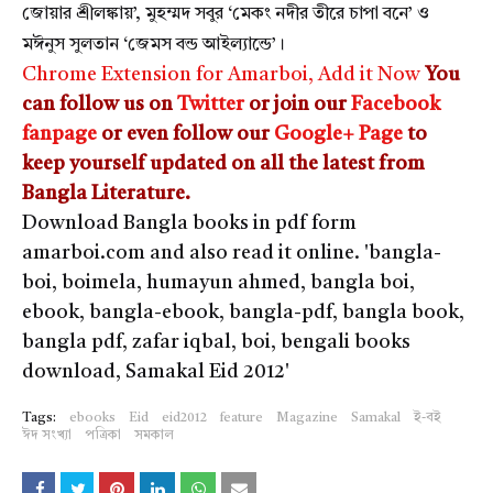
জোয়ার শ্রীলঙ্কায়’, মুহম্মদ সবুর ‘মেকং নদীর তীরে চাপা বনে’ ও
মঈনুস সুলতান ‘জেমস বন্ড আইল্যান্ডে’।
Chrome Extension for Amarboi, Add it Now
You
can follow us on
Twitter
or join our
Facebook
fanpage
or even follow our
Google+ Page
to
keep yourself updated on all the latest from
Bangla Literature.
Download Bangla books in pdf form
amarboi.com and also read it online. 'bangla-
boi, boimela, humayun ahmed, bangla boi,
ebook, bangla-ebook, bangla-pdf, bangla book,
bangla pdf, zafar iqbal, boi, bengali books
download, Samakal Eid 2012'
Tags:
ebooks
Eid
eid2012
feature
Magazine
Samakal
ই-বই
ঈদ সংখ্যা
পত্রিকা
সমকাল