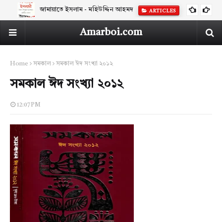
জামায়াতে ইসলাম - মহিউদ্দিন আহমদ
ARTICLES
Amarboi.com
Home
সমকাল
সমকাল ঈদ সংখ্যা ২০১২
সমকাল ঈদ সংখ্যা ২০১২
12:07 PM