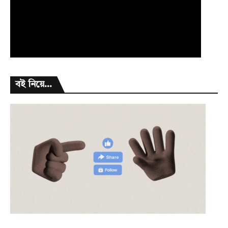
বই নিয়ে...