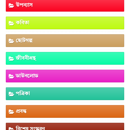
উপন্যাস
কবিতা
ছোটগল্প
জীবনীগ্রন্থ
ডাউনলোড
পত্রিকা
প্রবন্ধ
বিশেষ সংস্করণ