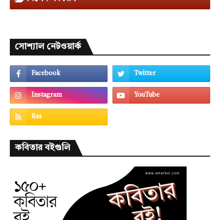
সোশ্যাল নেটওয়ার্ক
কবিতার বইগুলি