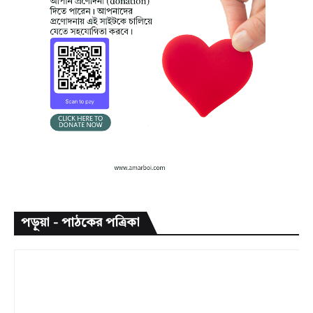
পড়ুয়া - পাঠকের পত্রিকা