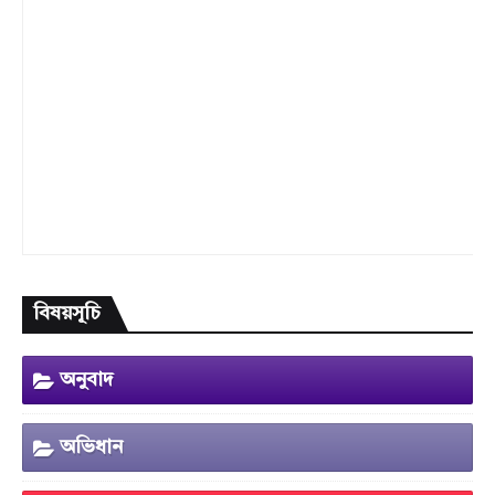
বিষয়সূচি
অনুবাদ
অভিধান